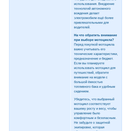
использования. Внедрение
технологий автономного
вождения делает
электромобили ещё более
привлекательными для
водителей.
На что обратить внимание
при выборе мотоцикла?
Перед покупкой мотоцикла
важно учитывать его
технические характеристики,
предназначение и бюджет.
Если вы планируете
использовать мотоцикл для
путешествий, обратите
внимание на модели с
большой ёмкостью
топливного бака и удобным
сидением.
Убедитесь, что выбранный
мотоцикл соответствует
вашему росту и весу, чтобы
управление было
комфортным и безопасным.
Не забудьте о защитной
экипировке, которая