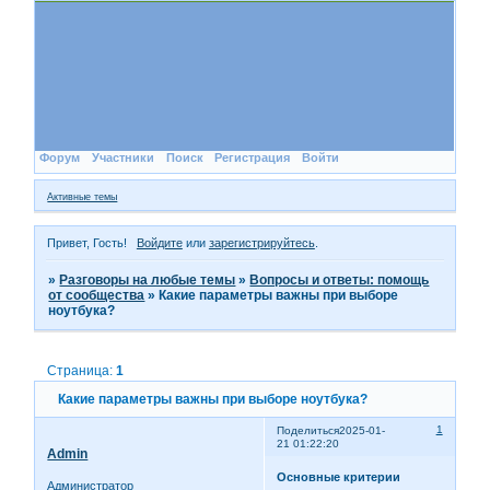
Форум
Участники
Поиск
Регистрация
Войти
Активные темы
Привет, Гость!
Войдите
или
зарегистрируйтесь
.
»
Разговоры на любые темы
»
Вопросы и ответы: помощь
от сообщества
»
Какие параметры важны при выборе
ноутбука?
Страница:
1
Какие параметры важны при выборе ноутбука?
1
Поделиться
2025-01-
21 01:22:20
Admin
Основные критерии
Администратор