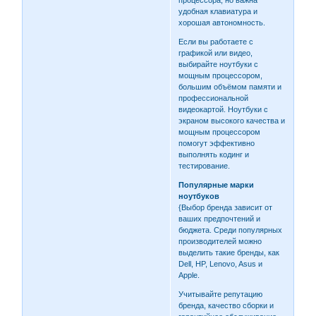
удобная клавиатура и
хорошая автономность.
Если вы работаете с
графикой или видео,
выбирайте ноутбуки с
мощным процессором,
большим объёмом памяти и
профессиональной
видеокартой. Ноутбуки с
экраном высокого качества и
мощным процессором
помогут эффективно
выполнять кодинг и
тестирование.
Популярные марки
ноутбуков
{Выбор бренда зависит от
ваших предпочтений и
бюджета. Среди популярных
производителей можно
выделить такие бренды, как
Dell, HP, Lenovo, Asus и
Apple.
Учитывайте репутацию
бренда, качество сборки и