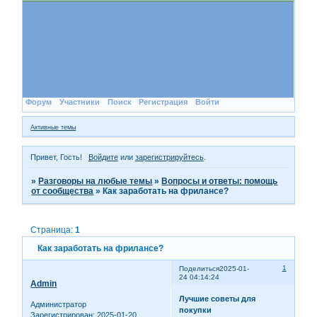
Форум
Участники
Поиск
Регистрация
Войти
Активные темы
Привет, Гость!
Войдите
или
зарегистрируйтесь
.
»
Разговоры на любые темы
»
Вопросы и ответы: помощь
от сообщества
»
Как заработать на фрилансе?
Страница:
1
Как заработать на фрилансе?
1
Поделиться
2025-01-
24 04:14:24
Admin
Лучшие советы для
Администратор
покупки
Зарегистрирован
: 2025-01-20