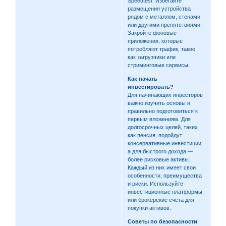
Speedtest. Избегайте
размещения устройства
рядом с металлом, стенами
или другими препятствиями.
Закройте фоновые
приложения, которые
потребляют трафик, такие
как загрузчики или
стриминговые сервисы.
Как начать
инвестировать?
Для начинающих инвесторов
важно изучить основы и
правильно подготовиться к
первым вложениям. Для
долгосрочных целей, таких
как пенсия, подойдут
консервативные инвестиции,
а для быстрого дохода —
более рисковые активы.
Каждый из них имеет свои
особенности, преимущества
и риски. Используйте
инвестиционные платформы
или брокерские счета для
покупки активов.
Советы по безопасности